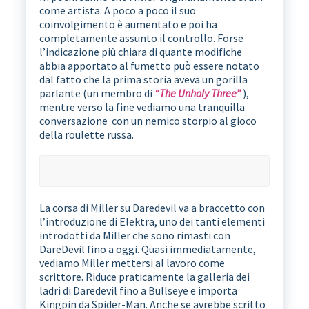
come artista. A poco a poco il suo
coinvolgimento è aumentato e poi ha
completamente assunto il controllo. Forse
l’indicazione più chiara di quante modifiche
abbia apportato al fumetto può essere notato
dal fatto che la prima storia aveva un gorilla
parlante (un membro di
“The Unholy Three”
),
mentre verso la fine vediamo una tranquilla
conversazione con un nemico storpio al gioco
della roulette russa.
La corsa di Miller su Daredevil va a braccetto con
l’introduzione di Elektra, uno dei tanti elementi
introdotti da Miller che sono rimasti con
DareDevil fino a oggi. Quasi immediatamente,
vediamo Miller mettersi al lavoro come
scrittore. Riduce praticamente la galleria dei
ladri di Daredevil fino a Bullseye e importa
Kingpin da Spider-Man. Anche se avrebbe scritto