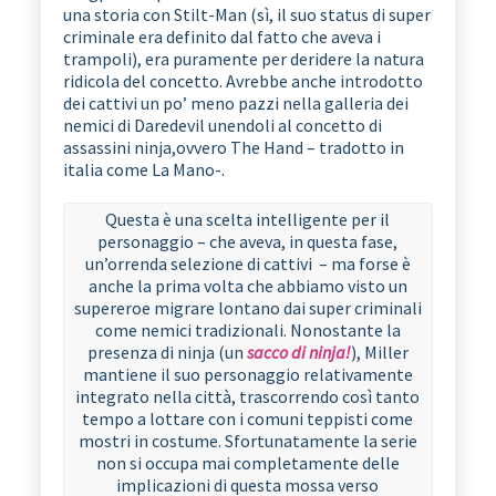
una storia con Stilt-Man (sì, il suo status di super
criminale era definito dal fatto che aveva i
trampoli), era puramente per deridere la natura
ridicola del concetto. Avrebbe anche introdotto
dei cattivi un po’ meno pazzi nella galleria dei
nemici di Daredevil unendoli al concetto di
assassini ninja,ovvero The Hand – tradotto in
italia come La Mano-.
Questa è una scelta intelligente per il
personaggio – che aveva, in questa fase,
un’orrenda selezione di cattivi – ma forse è
anche la prima volta che abbiamo visto un
supereroe migrare lontano dai super criminali
come nemici tradizionali. Nonostante la
presenza di ninja (un
sacco di ninja!
), Miller
mantiene il suo personaggio relativamente
integrato nella città, trascorrendo così tanto
tempo a lottare con i comuni teppisti come
mostri in costume. Sfortunatamente la serie
non si occupa mai completamente delle
implicazioni di questa mossa verso