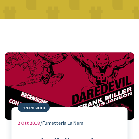
recensioni
2
Ott 2018
Fumetteria La Nera