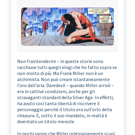
Non fraintendermi – in queste storie sono
racchiuse tutti quegli elogi che ho fatto sopra se
non molto di più. Ma Frank Miller non è un
alchimista. Non può creare istantaneamente
l’oro dall’aria. Daredevil – quando Miller arrivò –
era in cattive condizioni, anche per gli
stravaganti standard della Silver Age. In effetti,
ha avuto così tanta libertà di riscrivere il
personaggio perché il titolo era sull’orlo della
chiusura. E, sotto il suo mandato, in realtà è
diventato un titolo mensile.
In pochi sanno che Miller originariamente si unì