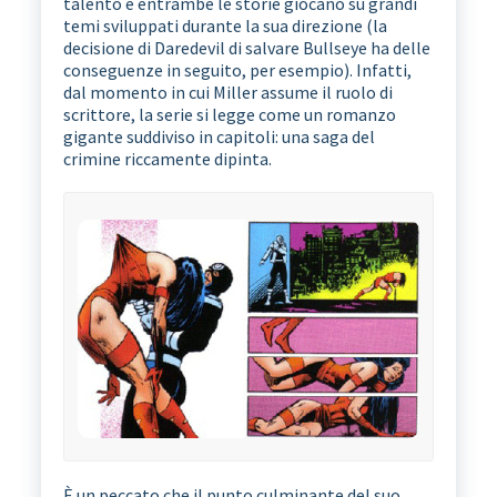
talento e entrambe le storie giocano su grandi
temi sviluppati durante la sua direzione (la
decisione di Daredevil di salvare Bullseye ha delle
conseguenze in seguito, per esempio). Infatti,
dal momento in cui Miller assume il ruolo di
scrittore, la serie si legge come un romanzo
gigante suddiviso in capitoli: una saga del
crimine riccamente dipinta.
È un peccato che il punto culminante del suo