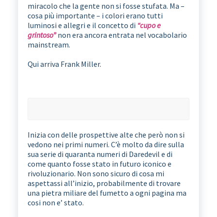
miracolo che la gente non si fosse stufata. Ma –
cosa più importante – i colori erano tutti
luminosi e allegri e il concetto di
“cupo e
grintoso”
non era ancora entrata nel vocabolario
mainstream.
Qui arriva Frank Miller.
Inizia con delle prospettive alte che però non si
vedono nei primi numeri. C’è molto da dire sulla
sua serie di quaranta numeri di Daredevil e di
come quanto fosse stato in futuro iconico e
rivoluzionario. Non sono sicuro di cosa mi
aspettassi all’inizio, probabilmente di trovare
una pietra miliare del fumetto a ogni pagina ma
cosi non e’ stato.