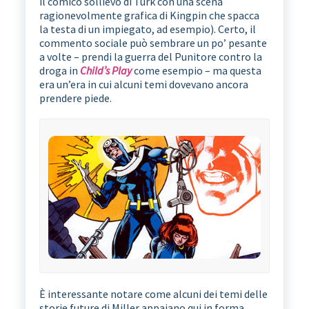
il comico sollievo di Turk con una scena
ragionevolmente grafica di Kingpin che spacca
la testa di un impiegato, ad esempio). Certo, il
commento sociale può sembrare un po’ pesante
a volte – prendi la guerra del Punitore contro la
droga in
Child’s Play
come esempio – ma questa
era un’era in cui alcuni temi dovevano ancora
prendere piede.
È interessante notare come alcuni dei temi delle
storie future di Miller appaiano qui in forma