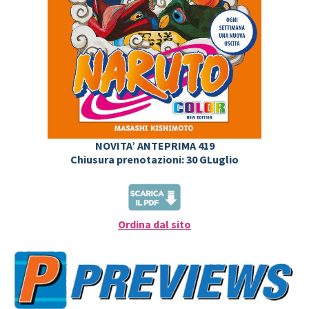
NOVITA’ ANTEPRIMA 419
Chiusura prenotazioni: 30 GLuglio
Ordina dal sito