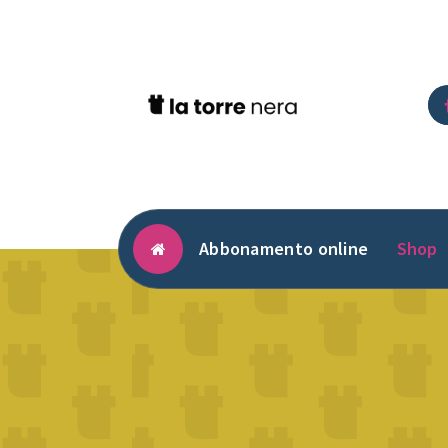
Vai
al
contenuto
Abbonamento online
Shop