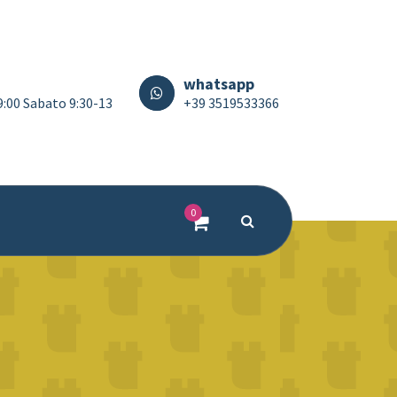
whatsapp
19:00 Sabato 9:30-13
+39 3519533366
0