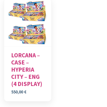
LORCANA –
CASE –
HYPERIA
CITY – ENG
(4 DISPLAY)
550,00
€