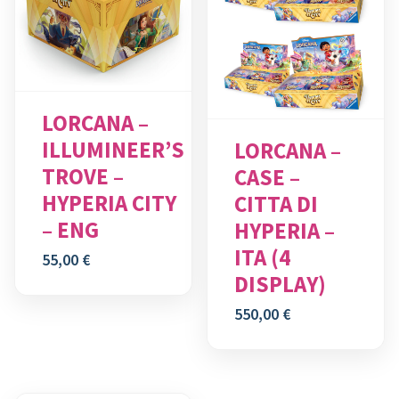
LORCANA –
ILLUMINEER’S
LORCANA –
TROVE –
CASE –
HYPERIA CITY
CITTA DI
– ENG
HYPERIA –
ITA (4
55,00
€
DISPLAY)
550,00
€