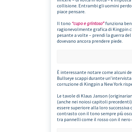
collisione. Entrambi gli uomini perdo
piace pensare.
Il tono
“cupo e grintoso”
funziona bene
ragionevolmente grafica di Kingpin c
pesante a volte – prendi la guerra de
dovevano ancora prendere piede.
È interessante notare come alcuni dei
Bullseye scappi durante un’intervist
corruzione di Kingpin a New York risp
Le tavole di Klaus Janson (originari
(anche nei noiosi capitoli precedenti)
essere superiore alla loro successiva c
contrasto con il tono sempre più oscur
tra pannelli come il rosso con il nero o