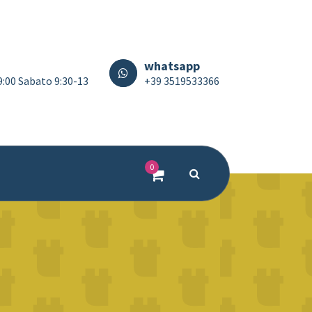
whatsapp
19:00 Sabato 9:30-13
+39 3519533366
0