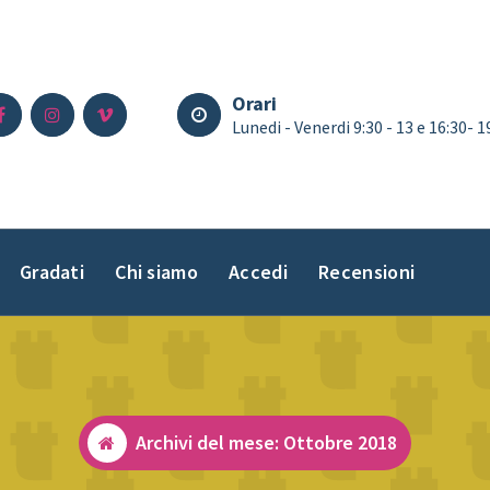
Orari
Lunedi - Venerdi 9:30 - 13 e 16:30- 
Gradati
Chi siamo
Accedi
Recensioni
Archivi del mese: Ottobre 2018