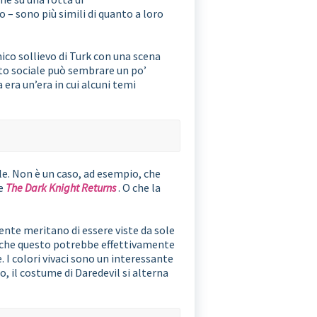
 – sono più simili di quanto a loro
ico sollievo di Turk con una scena
to sociale può sembrare un po’
ra un’era in cui alcuni temi
le. Non è un caso, ad esempio, che
te
The Dark Knight Returns
. O che la
nte meritano di essere viste da sole
che questo potrebbe effettivamente
. I colori vivaci sono un interessante
, il costume di Daredevil si alterna