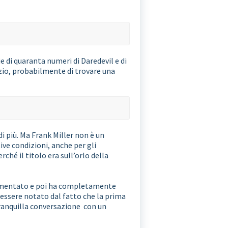
e di quaranta numeri di Daredevil e di
izio, probabilmente di trovare una
i più. Ma Frank Miller non è un
ive condizioni, anche per gli
rché il titolo era sull’orlo della
 aumentato e poi ha completamente
 essere notato dal fatto che la prima
tranquilla conversazione con un