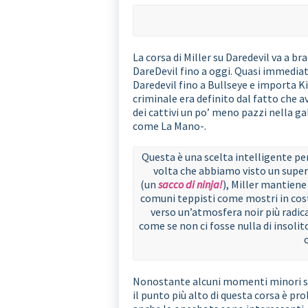
La corsa di Miller su Daredevil va a b
DareDevil fino a oggi. Quasi immediat
Daredevil fino a Bullseye e importa Ki
criminale era definito dal fatto che 
dei cattivi un po’ meno pazzi nella ga
come La Mano-.
Questa è una scelta intelligente per
volta che abbiamo visto un super
(un
sacco di ninja!
), Miller mantiene
comuni teppisti come mostri in cos
verso un’atmosfera noir più radica
come se non ci fosse nulla di insoli
Nonostante alcuni momenti minori sleg
il punto più alto di questa corsa è pr