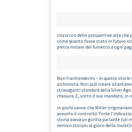
Inizia con delle prospettive alte che 
come quanto fosse stato in futuro ico
pietra miliare del fumetto a ogni pag
Non fraintendermi – in queste storie 
alchimista. Non può creare istantaneam
stravaganti standard della Silver Age. I
chiusura. E, sotto il suo mandato, in 
In pochi sanno che Miller originaria
assunto il controllo. Forse l’indicaz
storia aveva un gorilla parlante (un
nemico storpio al gioco della roulett