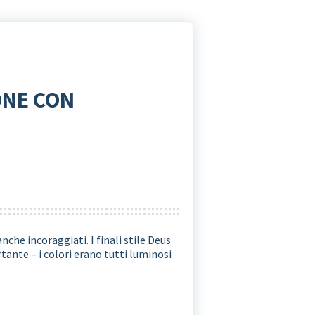
IONE CON
che incoraggiati. I finali stile Deus
tante – i colori erano tutti luminosi