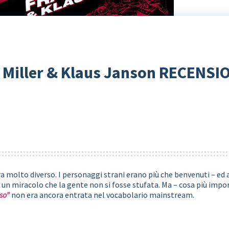
k Miller & Klaus Janson RECENS
 molto diverso. I personaggi strani erano più che benvenuti – ed an
un miracolo che la gente non si fosse stufata. Ma – cosa più impor
so”
non era ancora entrata nel vocabolario mainstream.