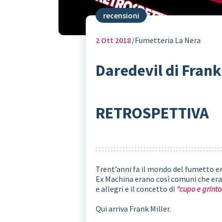
recensioni
2
Ott 2018
Fumetteria La Nera
Daredevil di Fran
RETROSPETTIVA
Trent’anni fa il mondo del fumetto era
Ex Machina erano così comuni che era 
e allegri e il concetto di
“cupo e grinto
Qui arriva Frank Miller.