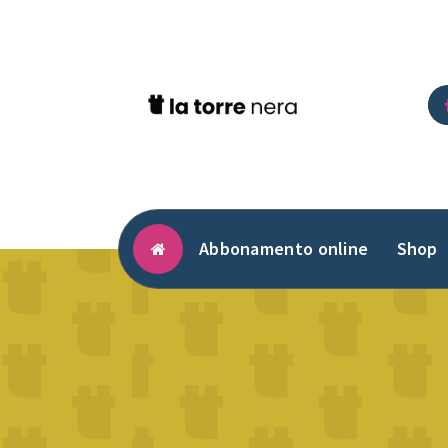
Vai
al
contenuto
Abbonamento online
Shop