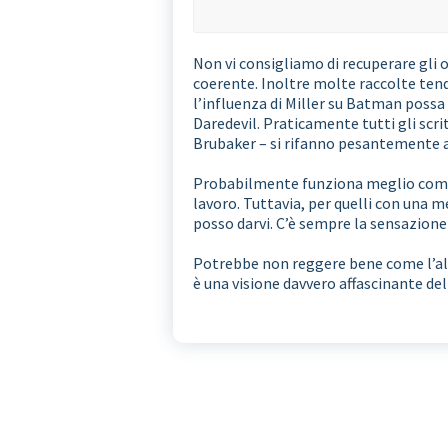
Non vi consigliamo di recuperare gli
coerente. Inoltre molte raccolte ten
l’influenza di Miller su Batman possa
Daredevil. Praticamente tutti gli scri
Brubaker – si rifanno pesantemente a
Probabilmente funziona meglio come e
lavoro. Tuttavia, per quelli con una me
posso darvi. C’è sempre la sensazione
Potrebbe non reggere bene come l’alt
è una visione davvero affascinante del