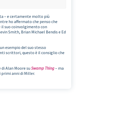
ata – e certamente molto più
Mentre ho affermato che penso che
e il suo coinvolgimento con
 Kevin Smith, Brian Michael Bendis e Ed
 un esempio del suo stesso
ti scrittori, questo è il consiglio che
e di Alan Moore su
Swamp Thing
– ma
primi anni di Miller.