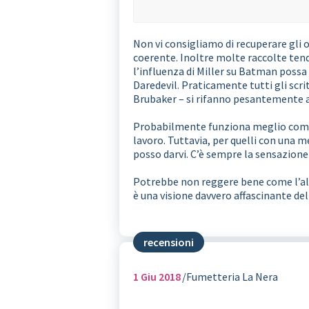
Non vi consigliamo di recuperare gli
coerente. Inoltre molte raccolte ten
l’influenza di Miller su Batman possa
Daredevil. Praticamente tutti gli scri
Brubaker – si rifanno pesantemente a
Probabilmente funziona meglio come e
lavoro. Tuttavia, per quelli con una me
posso darvi. C’è sempre la sensazione
Potrebbe non reggere bene come l’alt
è una visione davvero affascinante del
recensioni
1
Giu 2018
Fumetteria La Nera