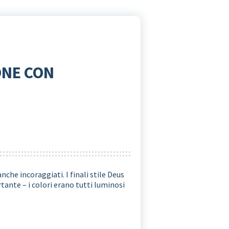
IONE CON
che incoraggiati. I finali stile Deus
tante – i colori erano tutti luminosi