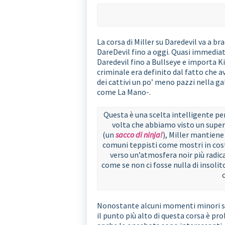
La corsa di Miller su Daredevil va a b
DareDevil fino a oggi. Quasi immediat
Daredevil fino a Bullseye e importa Ki
criminale era definito dal fatto che 
dei cattivi un po’ meno pazzi nella ga
come La Mano-.
Questa è una scelta intelligente per
volta che abbiamo visto un super
(un
sacco di ninja!
), Miller mantiene
comuni teppisti come mostri in cos
verso un’atmosfera noir più radica
come se non ci fosse nulla di insoli
Nonostante alcuni momenti minori sleg
il punto più alto di questa corsa è pr