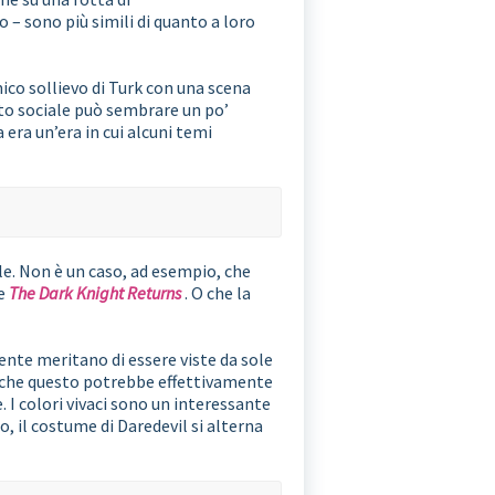
 – sono più simili di quanto a loro
ico sollievo di Turk con una scena
to sociale può sembrare un po’
ra un’era in cui alcuni temi
le. Non è un caso, ad esempio, che
te
The Dark Knight Returns
. O che la
nte meritano di essere viste da sole
che questo potrebbe effettivamente
. I colori vivaci sono un interessante
, il costume di Daredevil si alterna