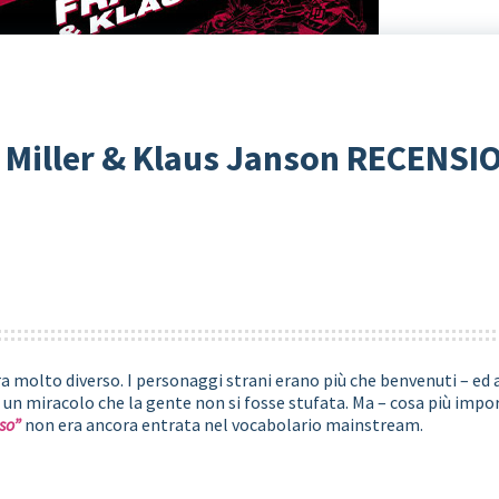
k Miller & Klaus Janson RECENS
 molto diverso. I personaggi strani erano più che benvenuti – ed an
un miracolo che la gente non si fosse stufata. Ma – cosa più impor
so”
non era ancora entrata nel vocabolario mainstream.