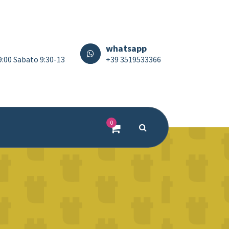
whatsapp
19:00 Sabato 9:30-13
+39 3519533366
0