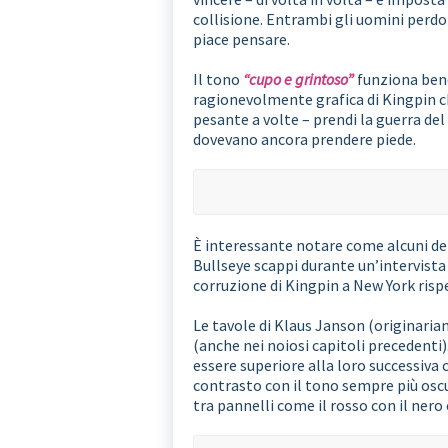
collisione. Entrambi gli uomini perdo
piace pensare.
Il tono
“cupo e grintoso”
funziona bene
ragionevolmente grafica di Kingpin c
pesante a volte – prendi la guerra de
dovevano ancora prendere piede.
È interessante notare come alcuni dei
Bullseye scappi durante un’intervist
corruzione di Kingpin a New York risp
Le tavole di Klaus Janson (originari
(anche nei noiosi capitoli precedenti)
essere superiore alla loro successiva c
contrasto con il tono sempre più oscur
tra pannelli come il rosso con il nero o