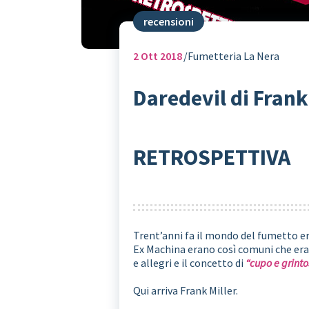
recensioni
2
Ott 2018
Fumetteria La Nera
Daredevil di Fran
RETROSPETTIVA
Trent’anni fa il mondo del fumetto era
Ex Machina erano così comuni che era 
e allegri e il concetto di
“cupo e grinto
Qui arriva Frank Miller.