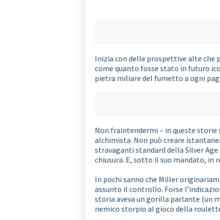
Inizia con delle prospettive alte che 
come quanto fosse stato in futuro ico
pietra miliare del fumetto a ogni pag
Non fraintendermi – in queste storie 
alchimista. Non può creare istantaneam
stravaganti standard della Silver Age. I
chiusura. E, sotto il suo mandato, in 
In pochi sanno che Miller originaria
assunto il controllo. Forse l’indicaz
storia aveva un gorilla parlante (un
nemico storpio al gioco della roulett