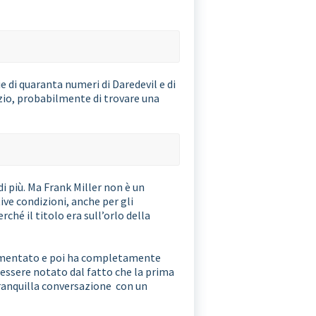
e di quaranta numeri di Daredevil e di
izio, probabilmente di trovare una
i più. Ma Frank Miller non è un
ive condizioni, anche per gli
rché il titolo era sull’orlo della
 aumentato e poi ha completamente
 essere notato dal fatto che la prima
tranquilla conversazione con un