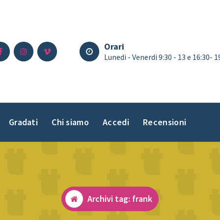
Orari
Lunedi - Venerdi 9:30 - 13 e 16:30- 
Gradati
Chi siamo
Accedi
Recensioni
Archivi tag: frank