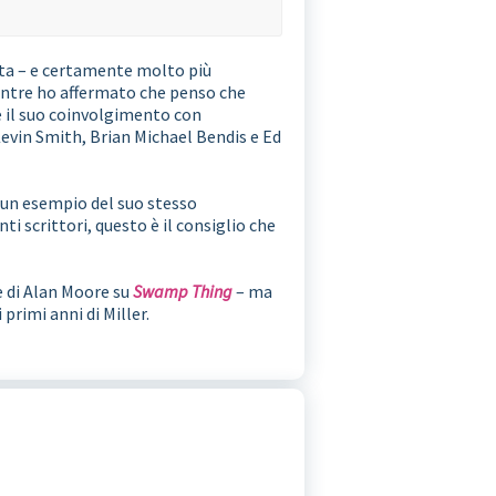
ata – e certamente molto più
Mentre ho affermato che penso che
e il suo coinvolgimento con
 Kevin Smith, Brian Michael Bendis e Ed
 un esempio del suo stesso
ti scrittori, questo è il consiglio che
e di Alan Moore su
Swamp Thing
– ma
primi anni di Miller.