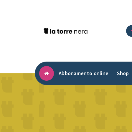
Vai
al
contenuto
Abbonamento online
Shop