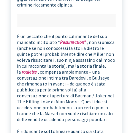
crimine riccamente dipinta.
È un peccato che il punto culminante del suo
mandato intitolato “
Resurrection”
, non si unisca
(anche se non conoscessi la storia dietro le
quinte potrei probabilmente dire che Miller non
voleva risuscitare il suo ninja assassino dal modo
in cui racconta la storia), ma la storia finale,
la
roulette
, compensa ampiamente – una
conversazione intima tra Daredevil e Bullseye
che rimanda (o in avanti – da quando è stata
pubblicata per la prima volta) alla
conversazione di apertura di Batman / Joker nel
The Killing Joke di Alan Moore . Questi due si
uccideranno probabilmente a un certo punto –
tranne che la Marvel non vuole rischiare un calo
delle vendite uccidendo personaggi popolari.
È ridondante sottolineare quanto sia stata