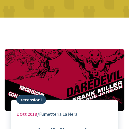
recensioni
2
Ott 2018
Fumetteria La Nera