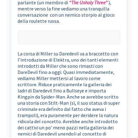
parlante (un membro di
“The Unholy Three”
),
mentre verso la fine vediamo una tranquilla
conversazione con un nemico storpio al gioco
della roulette russa.
La corsa di Miller su Daredevil va a braccetto con
l’introduzione di Elektra, uno dei tanti elementi
introdotti da Miller che sono rimasti con
DareDevil fino a oggi. Quasi immediatamente,
vediamo Miller mettersi al lavoro come
scrittore. Riduce praticamente la galleria dei
ladri di Daredevil fino a Bullseye e importa
Kingpin da Spider-Man. Anche se avrebbe scritto
una storia con Stilt-Man (sì, il suo status di super
criminale era definito dal fatto che aveva i
trampoli), era puramente per deridere la natura
ridicola del concetto. Avrebbe anche introdotto
dei cattivi un po’ meno pazzi nella galleria dei
nemici di Daredevil unendoli al concetto di