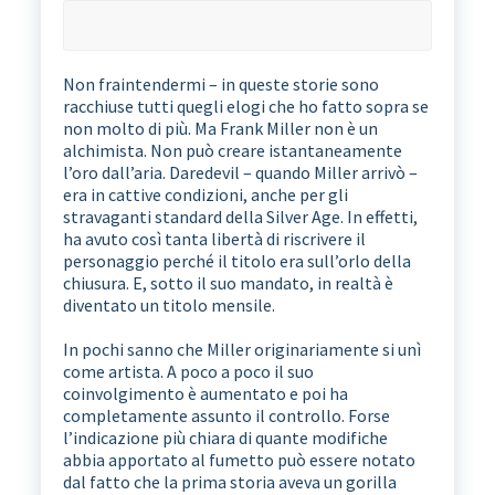
Non fraintendermi – in queste storie sono
racchiuse tutti quegli elogi che ho fatto sopra se
non molto di più. Ma Frank Miller non è un
alchimista. Non può creare istantaneamente
l’oro dall’aria. Daredevil – quando Miller arrivò –
era in cattive condizioni, anche per gli
stravaganti standard della Silver Age. In effetti,
ha avuto così tanta libertà di riscrivere il
personaggio perché il titolo era sull’orlo della
chiusura. E, sotto il suo mandato, in realtà è
diventato un titolo mensile.
In pochi sanno che Miller originariamente si unì
come artista. A poco a poco il suo
coinvolgimento è aumentato e poi ha
completamente assunto il controllo. Forse
l’indicazione più chiara di quante modifiche
abbia apportato al fumetto può essere notato
dal fatto che la prima storia aveva un gorilla