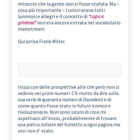
miracolo che la gente non si fosse stufata. Ma –
cosa più importante – i colori erano tutti
luminosi e allegri e il concetto di
“cupo e
grintoso”
non era ancora entrata nel vocabolario
mainstream.
Qui arriva Frank Miller.
Inizia con delle prospettive alte che però non si
vedono nei primi numeri. C’è molto da dire sulla
sua serie di quaranta numeri di Daredevil e di
come quanto fosse stato in futuro iconico e
rivoluzionario. Non sono sicuro di cosa mi
aspettassi all’inizio, probabilmente di trovare
una pietra miliare del fumetto a ogni pagina ma
cosi non e’ stato.