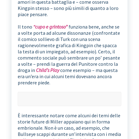
amori in questa battaglia e – come osserva
Kingpin stesso – sono più simili di quanto a loro
piace pensare.
Il tono
“cupo e grintoso”
funziona bene, anche se
a volte porta ad alcune dissonanze (confrontate
il comico sollievo di Turk con una scena
ragionevolmente grafica di Kingpin che spacca
la testa di un impiegato, ad esempio). Certo, il
commento sociale può sembrare un po’ pesante
a volte – prendi la guerra del Punitore contro la
droga in
Child’s Play
come esempio – ma questa
era un’era in cui alcuni temi dovevano ancora
prendere piede.
È interessante notare come alcuni dei temi delle
storie future di Miller appaiano qui in forma
embrionale. Non è un caso, ad esempio, che
Bullseye scappi durante un’intervista con i media