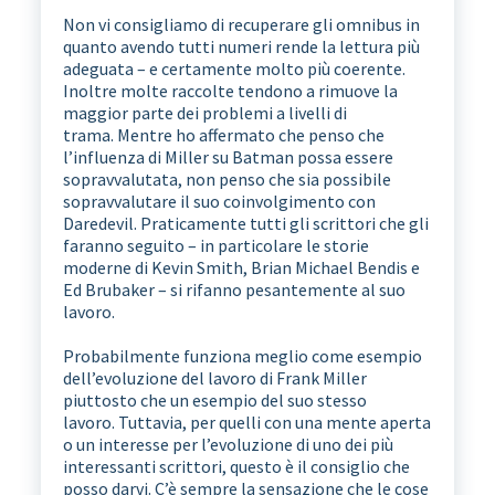
Non vi consigliamo di recuperare gli omnibus in
quanto avendo tutti numeri rende la lettura più
adeguata – e certamente molto più coerente.
Inoltre molte raccolte tendono a rimuove la
maggior parte dei problemi a livelli di
trama. Mentre ho affermato che penso che
l’influenza di Miller su Batman possa essere
sopravvalutata, non penso che sia possibile
sopravvalutare il suo coinvolgimento con
Daredevil. Praticamente tutti gli scrittori che gli
faranno seguito – in particolare le storie
moderne di Kevin Smith, Brian Michael Bendis e
Ed Brubaker – si rifanno pesantemente al suo
lavoro.
Probabilmente funziona meglio come esempio
dell’evoluzione del lavoro di Frank Miller
piuttosto che un esempio del suo stesso
lavoro. Tuttavia, per quelli con una mente aperta
o un interesse per l’evoluzione di uno dei più
interessanti scrittori, questo è il consiglio che
posso darvi. C’è sempre la sensazione che le cose