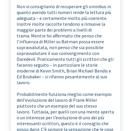
Non vi consigliamo di recuperare gli omnibus in
quanto avendo tutti numeri rende la lettura più
adeguata – e certamente molto più coerente.
Inoltre molte raccolte tendono a rimuove la
maggior parte dei problemi a livelli di
trama. Mentre ho affermato che penso che
l’influenza di Miller su Batman possa essere
sopravvalutata, non penso che sia possibile
sopravvalutare il suo coinvolgimento con
Daredevil. Praticamente tutti gli scrittori che gli
faranno seguito – in particolare le storie
moderne di Kevin Smith, Brian Michael Bendis e
Ed Brubaker – si rifanno pesantemente al suo
lavoro.
Probabilmente funziona meglio come esempio
dell’evoluzione del lavoro di Frank Miller
piuttosto che un esempio del suo stesso
lavoro. Tuttavia, per quelli con una mente aperta
o un interesse per l’evoluzione di uno dei più
interessanti scrittori, questo è il consiglio che
posso darvi. C’è sempre la sensazione che le cose