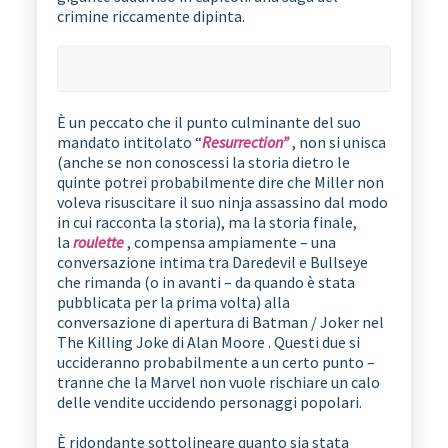
crimine riccamente dipinta.
È un peccato che il punto culminante del suo
mandato intitolato “
Resurrection”
, non si unisca
(anche se non conoscessi la storia dietro le
quinte potrei probabilmente dire che Miller non
voleva risuscitare il suo ninja assassino dal modo
in cui racconta la storia), ma la storia finale,
la
roulette
, compensa ampiamente – una
conversazione intima tra Daredevil e Bullseye
che rimanda (o in avanti – da quando è stata
pubblicata per la prima volta) alla
conversazione di apertura di Batman / Joker nel
The Killing Joke di Alan Moore . Questi due si
uccideranno probabilmente a un certo punto –
tranne che la Marvel non vuole rischiare un calo
delle vendite uccidendo personaggi popolari.
È ridondante sottolineare quanto sia stata