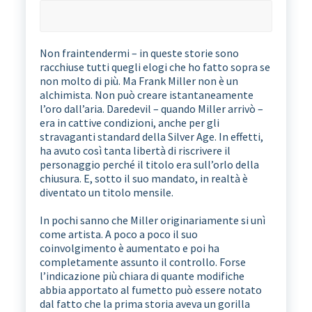
Non fraintendermi – in queste storie sono
racchiuse tutti quegli elogi che ho fatto sopra se
non molto di più. Ma Frank Miller non è un
alchimista. Non può creare istantaneamente
l’oro dall’aria. Daredevil – quando Miller arrivò –
era in cattive condizioni, anche per gli
stravaganti standard della Silver Age. In effetti,
ha avuto così tanta libertà di riscrivere il
personaggio perché il titolo era sull’orlo della
chiusura. E, sotto il suo mandato, in realtà è
diventato un titolo mensile.
In pochi sanno che Miller originariamente si unì
come artista. A poco a poco il suo
coinvolgimento è aumentato e poi ha
completamente assunto il controllo. Forse
l’indicazione più chiara di quante modifiche
abbia apportato al fumetto può essere notato
dal fatto che la prima storia aveva un gorilla