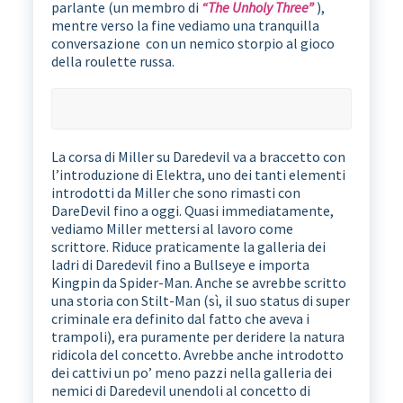
parlante (un membro di
“The Unholy Three”
),
mentre verso la fine vediamo una tranquilla
conversazione con un nemico storpio al gioco
della roulette russa.
La corsa di Miller su Daredevil va a braccetto con
l’introduzione di Elektra, uno dei tanti elementi
introdotti da Miller che sono rimasti con
DareDevil fino a oggi. Quasi immediatamente,
vediamo Miller mettersi al lavoro come
scrittore. Riduce praticamente la galleria dei
ladri di Daredevil fino a Bullseye e importa
Kingpin da Spider-Man. Anche se avrebbe scritto
una storia con Stilt-Man (sì, il suo status di super
criminale era definito dal fatto che aveva i
trampoli), era puramente per deridere la natura
ridicola del concetto. Avrebbe anche introdotto
dei cattivi un po’ meno pazzi nella galleria dei
nemici di Daredevil unendoli al concetto di