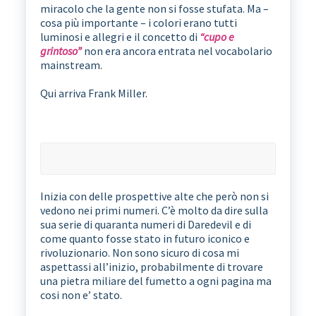
miracolo che la gente non si fosse stufata. Ma –
cosa più importante – i colori erano tutti
luminosi e allegri e il concetto di
“cupo e
grintoso”
non era ancora entrata nel vocabolario
mainstream.
Qui arriva Frank Miller.
Inizia con delle prospettive alte che però non si
vedono nei primi numeri. C’è molto da dire sulla
sua serie di quaranta numeri di Daredevil e di
come quanto fosse stato in futuro iconico e
rivoluzionario. Non sono sicuro di cosa mi
aspettassi all’inizio, probabilmente di trovare
una pietra miliare del fumetto a ogni pagina ma
cosi non e’ stato.