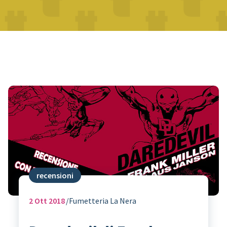
recensioni
2
Ott 2018
Fumetteria La Nera