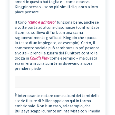
amori in questa battaglia e – come osserva
Kingpin stesso – sono più simili di quanto a loro
piace pensare.
Il tono
“cupo e grintoso”
funziona bene, anche se
a volte porta ad alcune dissonanze (confrontate
il comico sollievo di Turk con una scena
ragionevolmente grafica di Kingpin che spacca
la testa di un impiegato, ad esempio). Certo, il
commento sociale può sembrare un po’ pesante
a volte – prendi la guerra del Punitore contro la
droga in
Child’s Play
come esempio – ma questa
era un’era in cui alcuni temi dovevano ancora
prendere piede.
È interessante notare come alcuni dei temi delle
storie future di Miller appaiano qui in forma
embrionale. Non è un caso, ad esempio, che
Bullseye scappi durante un’intervista con i media