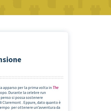
ensione
era apparso per la prima volta in
The
opo. Durante la celebre run
 penso si possa sostenere
di Claremont . Eppure, dato quanto è
o tempo per ottenere un’avventura da