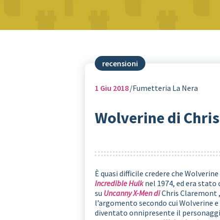
recensioni
1
Giu 2018
Fumetteria La Nera
Wolverine di Chris
È quasi difficile credere che Wolverin
Incredible Hulk
nel 1974, ed era stato
su
Uncanny X-Men di
Chris Claremont ,
l’argomento secondo cui Wolverine e S
diventato onnipresente il personaggi