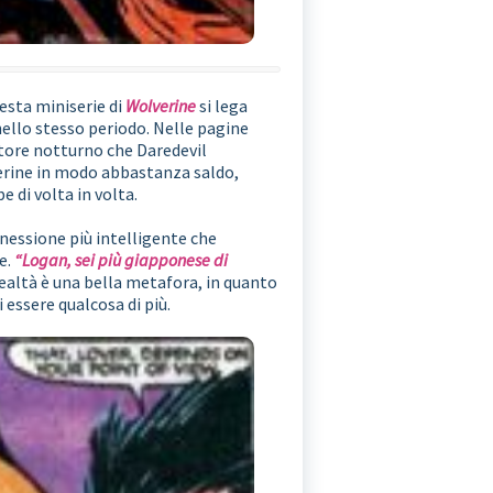
uesta miniserie di
Wolverine
si lega
a nello stesso periodo. Nelle pagine
atore notturno che Daredevil
erine in modo abbastanza saldo,
 di volta in volta.
nnessione più intelligente che
e.
“Logan, sei più giapponese di
realtà è una bella metafora, in quanto
 essere qualcosa di più.