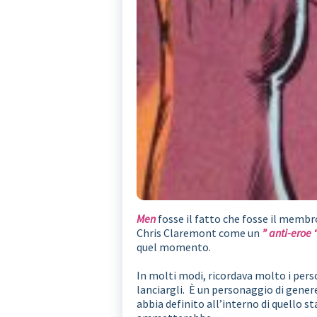
Men
fosse il fatto che fosse il membro
Chris Claremont come un
” anti-eroe 
quel momento.
In molti modi, ricordava molto i pers
lanciargli. È un personaggio di gene
abbia definito all’interno di quello