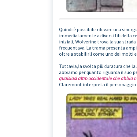
Quindi è possibile rilevare una sinerg
immediatamente a diversi fili della ce
iniziali, Wolverine trova la sua strada
frequentava. La trama presenta ampi
oltre a stabilirli come uno dei molti
Tuttavia,la svolta più duratura che l
abbiamo per quanto riguarda il suo p
qualsiasi altro occidentale che abbia 
Claremont interpreta il personaggio cen