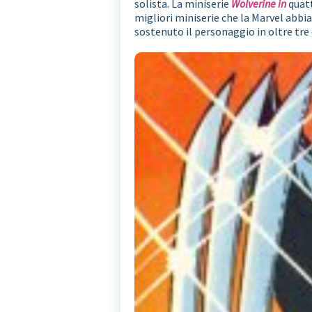
solista. La miniserie
Wolverine in
quatt
migliori miniserie che la Marvel abbi
sostenuto il personaggio in oltre tre 