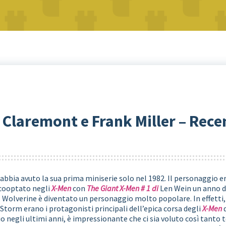
 Claremont e Frank Miller – Rec
e abbia avuto la sua prima miniserie solo nel 1982. Il personaggio 
 cooptato negli
X-Men
con
The Giant X-Men # 1 di
Len Wein un anno d
 Wolverine è diventato un personaggio molto popolare. In effetti,
torm erano i protagonisti principali dell’epica corsa degli
X-Men
o negli ultimi anni, è impressionante che ci sia voluto così tant