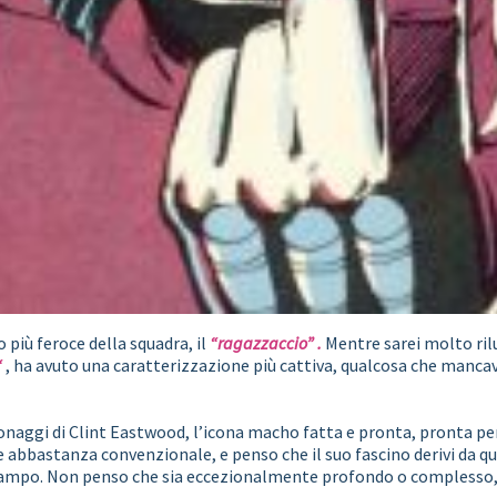
 più feroce della squadra, il
“ragazzaccio”
.
Mentre sarei molto rilu
“
, ha avuto una caratterizzazione più cattiva, qualcosa che mancav
onaggi di Clint Eastwood, l’icona macho fatta e pronta, pronta pe
re abbastanza convenzionale, e penso che il suo fascino derivi d
 stampo. Non penso che sia eccezionalmente profondo o complesso, 