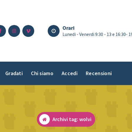
Orari
Lunedi - Venerdi 9:30 - 13 e 16:30- 
Gradati
Chi siamo
Accedi
Recensioni
Archivi tag: wolvi