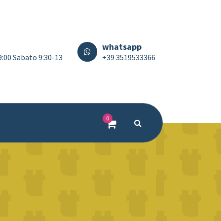
whatsapp
19:00 Sabato 9:30-13
+39 3519533366
0