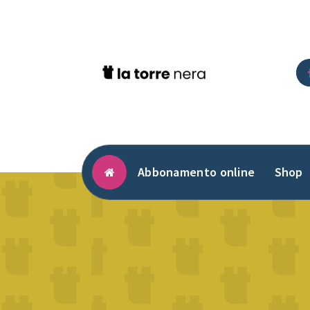
Vai
al
contenuto
Abbonamento online
Shop