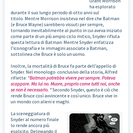
Grant Morrison
ha esplorato
durante il suo lungo periodo di otto anni sul
titolo. Mentre Morrison insisteva nel dire che Batman
(e Bruce Wayne) sarebbero vissuti per sempre,
tornando inevitabilmente al punto in cui aveva iniziato
come parte di un più ampio ciclo mitico, Snyder rifiuta
questa lettura di Batman. Mentre Snyder enfatizza
l’iconografia e le immagini associate a Batman,
sottolinea che Bruce è solo un uomo.
Inoltre, la mortalità di Bruce fa parte dell’appello di
Snyder. Nel monologo conclusivo della storia, Alfred
riflette:
“Batman potrebbe vivere per sempre. Poteva
scappare. Ma lui no. Muore, proprio come tutti noi, anche
se non è necessario. “
Secondo Snyder, questo è ciò che
rende Bruce così avvincente e così unico. Bruce vive in
un mondo con alieni e maghi.
La sceneggiatura di
Snyder al numero finale
lo rende ancora più
esplicito. Delineando il