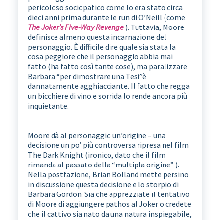
pericoloso sociopatico come lo era stato circa
dieci anni prima durante le run di O’Neill (come
The Joker’s Five-Way Revenge
). Tuttavia, Moore
definisce almeno questa incarnazione del
personaggio. È difficile dire quale sia stata la
cosa peggiore che il personaggio abbia mai
fatto (ha fatto così tante cose), ma paralizzare
Barbara “per dimostrare una Tesi”è
dannatamente agghiacciante. Il fatto che regga
un bicchiere di vino e sorrida lo rende ancora più
inquietante.
Moore dà al personaggio un’origine – una
decisione un po’ più controversa ripresa nel film
The Dark Knight (ironico, dato che il film
rimanda al passato della “multipla origine” ).
Nella postfazione, Brian Bolland mette persino
in discussione questa decisione e lo storpio di
Barbara Gordon. Sia che apprezziate il tentativo
di Moore di aggiungere pathos al Joker o credete
che il cattivo sia nato da una natura inspiegabile,