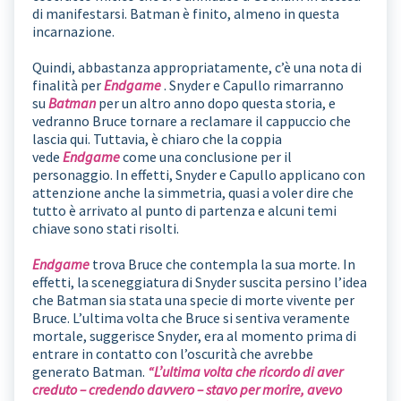
di manifestarsi. Batman è finito, almeno in questa
incarnazione.
Quindi, abbastanza appropriatamente, c’è una nota di
finalità per
Endgame
. Snyder e Capullo rimarranno
su
Batman
per un altro anno dopo questa storia, e
vedranno Bruce tornare a reclamare il cappuccio che
lascia qui. Tuttavia, è chiaro che la coppia
vede
Endgame
come una conclusione per il
personaggio. In effetti, Snyder e Capullo applicano con
attenzione anche la simmetria, quasi a voler dire che
tutto è arrivato al punto di partenza e alcuni temi
chiave sono stati risolti.
Endgame
trova Bruce che contempla la sua morte. In
effetti, la sceneggiatura di Snyder suscita persino l’idea
che Batman sia stata una specie di morte vivente per
Bruce. L’ultima volta che Bruce si sentiva veramente
mortale, suggerisce Snyder, era al momento prima di
entrare in contatto con l’oscurità che avrebbe
generato Batman.
“L’ultima volta che ricordo di aver
creduto – credendo davvero – stavo per morire, avevo