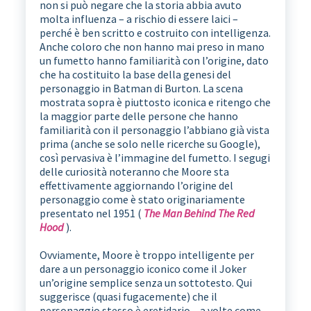
non si può negare che la storia abbia avuto
molta influenza – a rischio di essere laici –
perché è ben scritto e costruito con intelligenza.
Anche coloro che non hanno mai preso in mano
un fumetto hanno familiarità con l’origine, dato
che ha costituito la base della genesi del
personaggio in Batman di Burton. La scena
mostrata sopra è piuttosto iconica e ritengo che
la maggior parte delle persone che hanno
familiarità con il personaggio l’abbiano già vista
prima (anche se solo nelle ricerche su Google),
così pervasiva è l’immagine del fumetto. I segugi
delle curiosità noteranno che Moore sta
effettivamente aggiornando l’origine del
personaggio come è stato originariamente
presentato nel 1951 (
The Man Behind The Red
Hood
).
Ovviamente, Moore è troppo intelligente per
dare a un personaggio iconico come il Joker
un’origine semplice senza un sottotesto. Qui
suggerisce (quasi fugacemente) che il
personaggio stesso è eretidario – a volte come