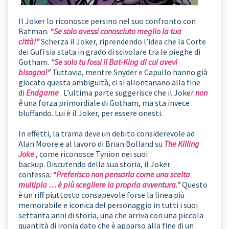
Il Joker lo riconosce persino nel suo confronto con
Batman.
“Se solo avessi conosciuto meglio la tua
città!”
Scherza il Joker, riprendendo l’idea che la Corte
dei Gufi sia stata in grado di scivolare tra le pieghe di
Gotham.
“Se solo tu fossi il Bat-King di cui avevi
bisogno!”
Tuttavia, mentre Snyder e Capullo hanno già
giocato questa ambiguità, ci si allontanano alla fine
di
Endgame
. L’ultima parte suggerisce che il Joker
non
è
una forza primordiale di Gotham, ma sta invece
bluffando. Lui è il Joker, per essere onesti.
In effetti, la trama deve un debito considerevole ad
Alan Moore e al lavoro di Brian Bolland su
The Killing
Joke
, come riconosce Tynion nei suoi
backup. Discutendo della sua storia, il Joker
confessa:
“Preferisco non pensarla come una scelta
multipla … è più scegliere la propria avventura.”
Questo
è un riff piuttosto consapevole forse la linea più
memorabile e iconica del personaggio in tutti i suoi
settanta anni di storia, una che arriva con una piccola
quantità di ironia dato che è apparso alla fine di un