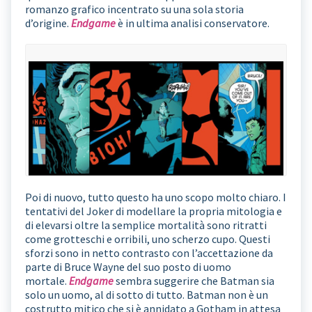
romanzo grafico incentrato su una sola storia
d’origine.
Endgame
è in ultima analisi conservatore.
Poi di nuovo, tutto questo ha uno scopo molto chiaro. I
tentativi del Joker di modellare la propria mitologia e
di elevarsi oltre la semplice mortalità sono ritratti
come grotteschi e orribili, uno scherzo cupo. Questi
sforzi sono in netto contrasto con l’accettazione da
parte di Bruce Wayne del suo posto di uomo
mortale.
Endgame
sembra suggerire che Batman sia
solo un uomo, al di sotto di tutto. Batman non è un
costrutto mitico che si è annidato a Gotham in attesa