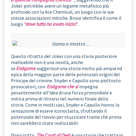
Joker potrebbe avere un legame metafisico più
profondo con la Ace Chemical, un luogo con le sue
stesse associazioni mitiche. Bruce identifica è come il
luogo
“dove tutto ha avuto inizio”.
Questo ritratto del Joker con una storia posteriore
malleabile non è una novità, anche
se
Endgame
suggerisce una storia molto più ampia ed
epica della maggior parte delle potenziali origini del
Principe del crimine. Snyder e Capullo sono piuttosto
provocatori, con
Endgame che si
impegna
pesantemente all’idea di una forza primordiale e
mitica prima di ritirarsi nel numero finale della
storia. Come in molti casi, Snyder e Capullo hanno la
sensazione di essere iconoclasta, sfruttando il
potenziale del riavvio per stuzzicare trame che prima
non sarebbero state realizzabili.
Dopo tutto,
The Court of Owls
è una storia che tratta in