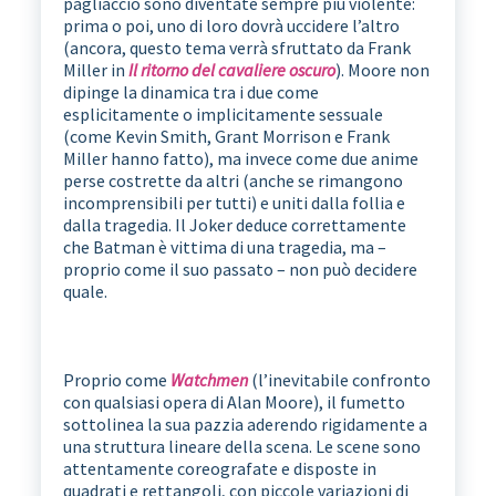
pagliaccio sono diventate sempre più violente:
prima o poi, uno di loro dovrà uccidere l’altro
(ancora, questo tema verrà sfruttato da Frank
Miller in
Il ritorno del cavaliere oscuro
). Moore non
dipinge la dinamica tra i due come
esplicitamente o implicitamente sessuale
(come Kevin Smith, Grant Morrison e Frank
Miller hanno fatto), ma invece come due anime
perse costrette da altri (anche se rimangono
incomprensibili per tutti) e uniti dalla follia e
dalla tragedia. Il Joker deduce correttamente
che Batman è vittima di una tragedia, ma –
proprio come il suo passato – non può decidere
quale.
Proprio come
Watchmen
(l’inevitabile confronto
con qualsiasi opera di Alan Moore), il fumetto
sottolinea la sua pazzia aderendo rigidamente a
una struttura lineare della scena. Le scene sono
attentamente coreografate e disposte in
quadrati e rettangoli, con piccole variazioni di