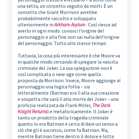
una setta, un concetto seguito da molti. È un
concetto che Grant Morrison avrebbe
probabilmente raccolto e sviluppato
ulteriormente in
Arkham Asylum
. Così riesce ad
averlo in ogni modo: conosci l’origine del
personaggio e alla fine non sai nulla dell’origine
del personaggio. Tutto allo stesso tempo.
Tuttavia, la cosa più interessante è che Moore va
in qualche modo cercando di spiegare la nascita
criminale del Joker. La sua spiegazione non è
così complicata o new-age come quella
proposta da Morrison. Invece, Moore aggiunge al
personaggio una logica follia – sia
letteralmente (Batman era lì alla sua creazione
e sospetta che sarà lì alla morte del Joker – una
profezia realizzata da Frank Miller,
The Dark
Knight Returns
) e metaforicamente. Il Joker è
tanto un prodotto della tragedia criminale
quanto lo era Batman e cerca di dare un senso a
ciò che gli è successo, come fa Batman. Ma,
mentre Batman tiene dentro il dolore e lotta