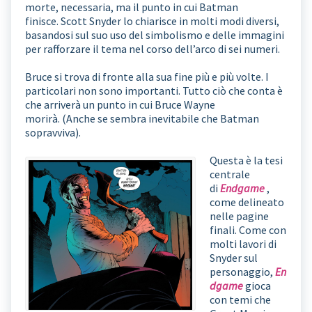
morte, necessaria, ma il punto in cui Batman
finisce. Scott Snyder lo chiarisce in molti modi diversi,
basandosi sul suo uso del simbolismo e delle immagini
per rafforzare il tema nel corso dell’arco di sei numeri.
Bruce si trova di fronte alla sua fine più e più volte. I
particolari non sono importanti. Tutto ciò che conta è
che arriverà un punto in cui Bruce Wayne
morirà. (Anche se sembra inevitabile che Batman
sopravviva).
Questa è la tesi
centrale
di
Endgame
,
come delineato
nelle pagine
finali. Come con
molti lavori di
Snyder sul
personaggio,
En
dgame
gioca
con temi che