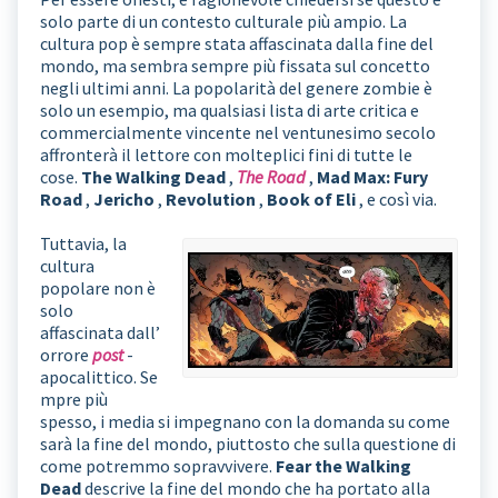
solo parte di un contesto culturale più ampio. La
cultura pop è sempre stata affascinata dalla fine del
mondo, ma sembra sempre più fissata sul concetto
negli ultimi anni. La popolarità del genere zombie è
solo un esempio, ma qualsiasi lista di arte critica e
commercialmente vincente nel ventunesimo secolo
affronterà il lettore con molteplici fini di tutte le
cose.
The Walking Dead
,
The Road
,
Mad Max: Fury
Road
,
Jericho
,
Revolution
,
Book of Eli
, e così via.
Tuttavia, la
cultura
popolare non è
solo
affascinata dall’
orrore
post
-
apocalittico. Se
mpre più
spesso, i media si impegnano con la domanda su come
sarà la fine del mondo, piuttosto che sulla questione di
come potremmo sopravvivere.
Fear the Walking
Dead
descrive la fine del mondo che ha portato alla