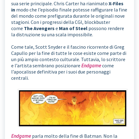
sua serie principale. Chris Carter ha rianimato
X-Files
in
modo che l’episodio finale potesse raffigurare la fine
del mondo come prefigurata durante le originali nove
stagioni. Con i progressi della CGI, blockbuster
come
The Avengers
e
Man of Steel
possono rendere
la distruzione su una scala impossibile.
Come tale, Scott Snyder e il fascino ricorrente di Greg
Capullo per la fine di tutte le cose esiste come parte di
un più ampio contesto culturale. Tuttavia, lo scrittore
e l’artista sembrano posizionare
Endgame
come
l’apocalisse definitiva per i suoi due personaggi
centrali.
Endgame
parla molto della fine di Batman. Non la