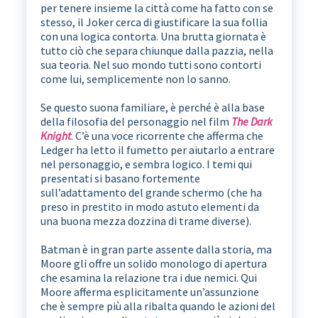
per tenere insieme la città come ha fatto con se
stesso, il Joker cerca di giustificare la sua follia
con una logica contorta. Una brutta giornata è
tutto ciò che separa chiunque dalla pazzia, nella
sua teoria. Nel suo mondo tutti sono contorti
come lui, semplicemente non lo sanno.
Se questo suona familiare, è perché è alla base
della filosofia del personaggio nel film
The Dark
Knight
. C’è una voce ricorrente che afferma che
Ledger ha letto il fumetto per aiutarlo a entrare
nel personaggio, e sembra logico. I temi qui
presentati si basano fortemente
sull’adattamento del grande schermo (che ha
preso in prestito in modo astuto elementi da
una buona mezza dozzina di trame diverse).
Batman è in gran parte assente dalla storia, ma
Moore gli offre un solido monologo di apertura
che esamina la relazione tra i due nemici. Qui
Moore afferma esplicitamente un’assunzione
che è sempre più alla ribalta quando le azioni del