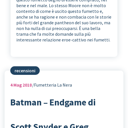
bene e nel male. Lo stesso Moore non è molto
contento di come è uscito questo fumetto e,
anche se ha ragione e non combacia con le storie
più forti del grande pantheon del suo lavoro, ma
non ha nulla di cui preoccuparsi. È una bella
trama che fa molte domande sulla più
interessante relazione eroe-cattivo nei fumetti.
recensioni
4
Mag 2018
Fumetteria La Nera
Batman – Endgame di
Scott Snyder e Greg