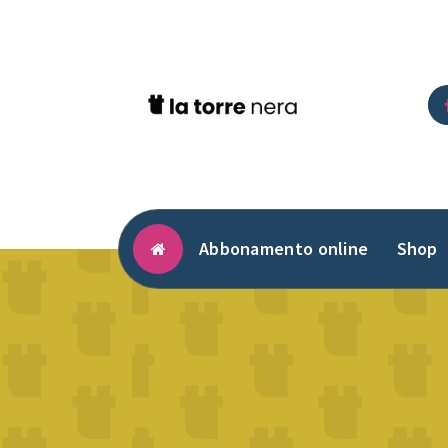
Vai
al
contenuto
Abbonamento online
Shop