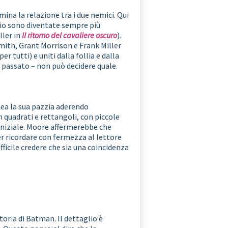
ina la relazione tra i due nemici. Qui
cio sono diventate sempre più
ller in
Il ritorno del cavaliere oscuro
).
ith, Grant Morrison e Frank Miller
tutti) e uniti dalla follia e dalla
 passato – non può decidere quale.
nea la sua pazzia aderendo
 quadrati e rettangoli, con piccole
iniziale. Moore affermerebbe che
 ricordare con fermezza al lettore
ficile credere che sia una coincidenza
toria di Batman. Il dettaglio è