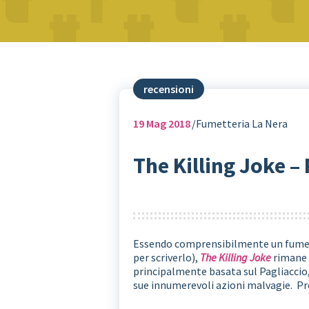
recensioni
19
Mag 2018
Fumetteria La Nera
The Killing Joke –
Essendo comprensibilmente un fumet
per scriverlo),
The Killing Joke
rimane 
principalmente basata sul Pagliaccio,
sue innumerevoli azioni malvagie. Pr