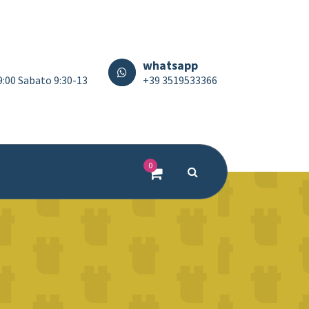
whatsapp
19:00 Sabato 9:30-13
+39 3519533366
0