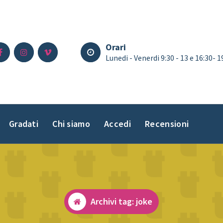
Orari
Lunedi - Venerdi 9:30 - 13 e 16:30- 
Gradati
Chi siamo
Accedi
Recensioni
Archivi tag: joke