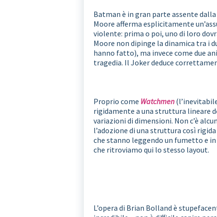
Batman è in gran parte assente dalla 
Moore afferma esplicitamente un’assu
violente: prima o poi, uno di loro dov
Moore non dipinge la dinamica tra i 
hanno fatto), ma invece come due anim
tragedia. Il Joker deduce correttamen
Proprio come
Watchmen
(l’inevitabi
rigidamente a una struttura lineare d
variazioni di dimensioni. Non c’è al
l’adozione di una struttura così rigida
che stanno leggendo un fumetto e in c
che ritroviamo qui lo stesso layout.
L’opera di Brian Bolland è stupefacent