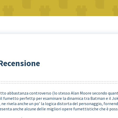
 Recensione
to abbastanza controverso (lo stesso Alan Moore secondo quant
il fumetto perfettp per esaminare la dinamica tra Batman e il Jok
 ne rivela anche un po’ la logica distorta del personaggio, fornen
esenta anche alcune delle migliori opere fumettistiche che è poss