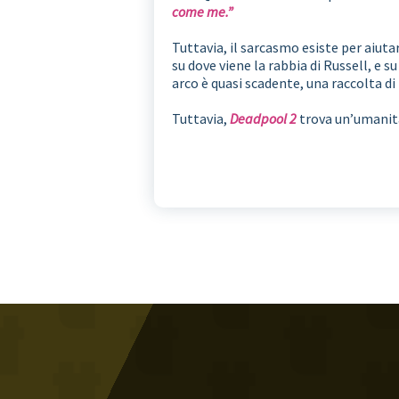
come me.”
Tuttavia, il sarcasmo esiste per aiutare
su dove viene la rabbia di Russell, e su
arco è quasi scadente, una raccolta d
Tuttavia,
Deadpool 2
trova un’umanità