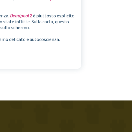
lenza.
Deadpool 2
è piuttosto esplicito
no state inflitte. Sulla carta, questo
 sullo schermo.
smo delicato e autocoscienza.