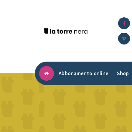
Vai
al
contenuto
Abbonamento online
Shop