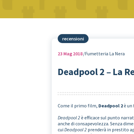
recensioni
23
Mag 2018
Fumetteria La Nera
Deadpool 2 – La R
Come il primo film,
Deadpool 2
è un 
Deadpool 2
è efficace sul punto narra
anche di consapevolezza. Senza dimen
cui
Deadpool 2
prenderà in prestito a