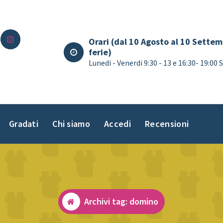
Orari (dal 10 Agosto al 10 Settem
ferie)
Lunedi - Venerdi 9:30 - 13 e 16:30- 19:00
Gradati
Chi siamo
Accedi
Recensioni
Archivi tag: domino