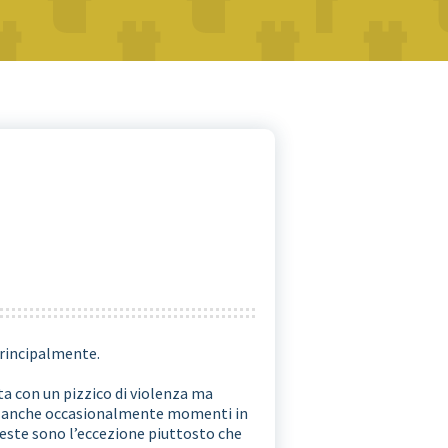
principalmente.
ta con un pizzico di violenza ma
no anche occasionalmente momenti in
ueste sono l’eccezione piuttosto che