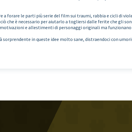
 a forare le parti più serie del film sui traumi, rabbia e cicli di vio
 ciò che è necessario per aiutarlo a togliersi dalle ferite che gli so
i motivazioni e allestimenti di personaggi originali ma funzionano
 sorprendente in queste idee molto sane, distraendoci con umori