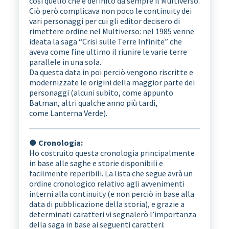
così quello che è definito da sempre il Multiverso.
Ciò però complicava non poco le continuity dei
vari personaggi per cui gli editor decisero di
rimettere ordine nel Multiverso: nel 1985 venne
ideata la saga “Crisi sulle Terre Infinite” che
aveva come fine ultimo il riunire le varie terre
parallele in una sola.
Da questa data in poi perciò vengono riscritte e
modernizzate le origini della maggior parte dei
personaggi (alcuni subito, come appunto
Batman, altri qualche anno più tardi,
come Lanterna Verde).
● Cronologia:
Ho costruito questa cronologia principalmente
in base alle saghe e storie disponibili e
facilmente reperibili. La lista che segue avrà un
ordine cronologico relativo agli avvenimenti
interni alla continuity (e non perciò in base alla
data di pubblicazione della storia), e grazie a
determinati caratteri vi segnalerò l’importanza
della saga in base ai seguenti caratteri: