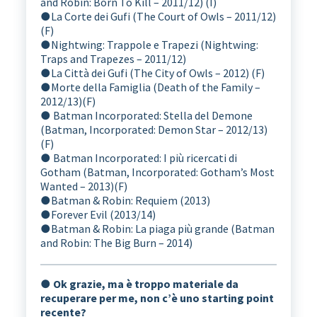
and Robin: Born To Kill – 2011/12) (I)
●
La Corte dei Gufi (The Court of Owls – 2011/12)
(F)
●
Nightwing: Trappole e Trapezi (Nightwing:
Traps and Trapezes – 2011/12)
●
La Città dei Gufi (The City of Owls – 2012) (F)
●
Morte della Famiglia (Death of the Family –
2012/13)(F)
●
Batman Incorporated: Stella del Demone
(Batman, Incorporated: Demon Star – 2012/13)
(F)
●
Batman Incorporated: I più ricercati di
Gotham (Batman, Incorporated: Gotham’s Most
Wanted – 2013)(F)
●
Batman & Robin: Requiem (2013)
●
Forever Evil (2013/14)
●
Batman & Robin: La piaga più grande (Batman
and Robin: The Big Burn – 2014)
● Ok grazie, ma è troppo materiale da
recuperare per me, non c’è uno starting point
recente?