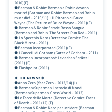
2010)(F)
●
Batman & Robin: Batman e Robin devono
morire! (Batman and Robin: Batman and Robin
must die! – 2010/11) + Il Ritorno di Bruce
Wayne (The Return of Bruce Wayne – 2011)(F)
● Batman & Robin: Strade Rosso Sangue
(Batman and Robin: The Streets Run Red – 2011)
● Lo Specchio Nero (Detective Comics: The
Black Mirror – 2011)
●
Batman Incorporated (2011)(F)
● I Cancelli di Gotham (Gates of Gotham – 2011)
●
Batman Incorporated: Leviathan Strikes!
(2011) (F)
● Flashpoint (2011)
⇒ THE NEW 52 ⇐
●
Anno Zero (Year Zero – 2013/14) (I)
●
Batman/Superman: Incrocio di Mondi
(Batman/Superman: Cross World – 2013)
●
Le Facce della Morte (Detective Comics: Faces
of Death – 2011/12) (F)
●
Batman & Robin: Nato per uccidere (Batman