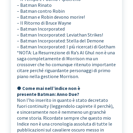
– Batman Rinato
– Batman contro Robin
– Batman e Robin devono morire!
– Il Ritorno di Bruce Wayne
– Batman Incorporated
– Batman Incorporated: Leviathan Strikes!
– Batman Incorporated: Stella del Demone
– Batman Incorporated: I più ricercati di Gotham
*NOTA: La Resurrezione di Ra’s Al Ghul non è una
saga completamente di Morrison ma un
crossover che ho comunque ritenuto importante
citare perché riguardante personaggi di primo
piano nella gestione Morrison.
● Come mai nell’indice non è
presente Batman: Anno Due?
Non l’ho inserito in quanto è stato decretato
fuori continuity (leggendolo capirete il perchè),
e sinceramente non è nemmeno un granchè
come storia. Ricordate sempre che questo mio
Indice non è una cronologia assoluta di tutte le
pubblicazioni sul cavaliere oscuro messo in