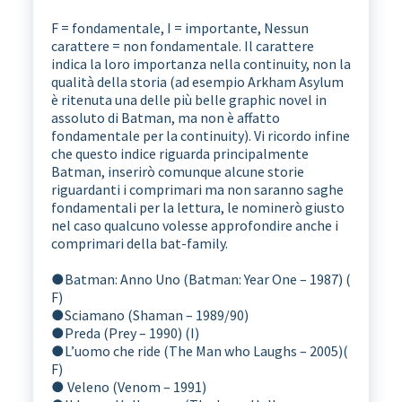
F = fondamentale, I = importante, Nessun
carattere = non fondamentale. Il carattere
indica la loro importanza nella continuity, non la
qualità della storia (ad esempio Arkham Asylum
è ritenuta una delle più belle graphic novel in
assoluto di Batman, ma non è affatto
fondamentale per la continuity). Vi ricordo infine
che questo indice riguarda principalmente
Batman, inserirò comunque alcune storie
riguardanti i comprimari ma non saranno saghe
fondamentali per la lettura, le nominerò giusto
nel caso qualcuno volesse approfondire anche i
comprimari della bat-family.
●
Batman: Anno Uno (Batman: Year One – 1987) (
F)
●
Sciamano (Shaman – 1989/90)
●
Preda (Prey – 1990) (I)
●
L’uomo che ride (The Man who Laughs – 2005)(
F)
● Veleno (Venom – 1991)