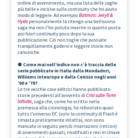
ordine di avvenimento, ma una lista delle saghe
più belle e incisive sulla continuity che ho avuto
modo di leggere. Ad esempio
Batman: Jekyll &
Hyde
personalmente la ritengo una bellissima
saga ma non l’ho potuta inserire in quanto posta
poi fuori continuity poco dopo la sua
pubblicazione. Ciò non toglie che possiate
tranquillamente godervi e leggere storie non
canoniche.
● Come mai nell’indice non c’è traccia delle
serie pubblicate in Italia dalla Mondadori,
Wiliiams Inteuropa e dalla Cenisio negli anni
’60 e ’70?
Le tre vecchie case editrici hanno pubblicato
storie precedenti all’avvvento di
Crisi sulle Terre
Infinite
, saga che, come ho scritto nella
premessa alla cronologia, ha rebootato quasi
tutto l’universo DC (solo la continuity di Flash è
rimasta praticamente intatta), non sono
mancate in seguito perciò rinarrazioni (retcon)
di avvenimenti passati, modificati e resi in chiave