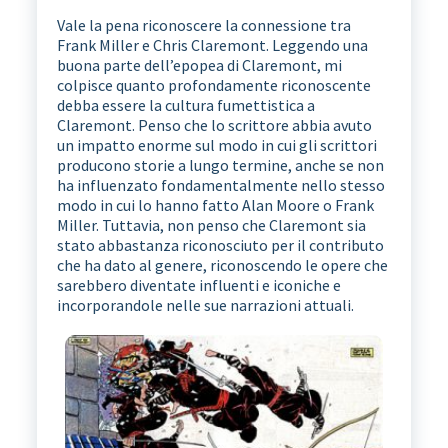
Vale la pena riconoscere la connessione tra
Frank Miller e Chris Claremont. Leggendo una
buona parte dell’epopea di Claremont, mi
colpisce quanto profondamente riconoscente
debba essere la cultura fumettistica a
Claremont. Penso che lo scrittore abbia avuto
un impatto enorme sul modo in cui gli scrittori
producono storie a lungo termine, anche se non
ha influenzato fondamentalmente nello stesso
modo in cui lo hanno fatto Alan Moore o Frank
Miller. Tuttavia, non penso che Claremont sia
stato abbastanza riconosciuto per il contributo
che ha dato al genere, riconoscendo le opere che
sarebbero diventate influenti e iconiche e
incorporandole nelle sue narrazioni attuali.