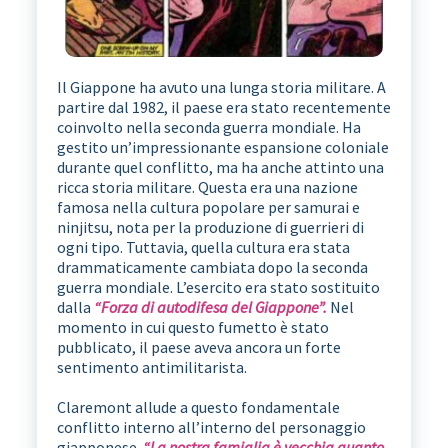
Il Giappone ha avuto una lunga storia militare. A
partire dal 1982, il paese era stato recentemente
coinvolto nella seconda guerra mondiale. Ha
gestito un’impressionante espansione coloniale
durante quel conflitto, ma ha anche attinto una
ricca storia militare. Questa era una nazione
famosa nella cultura popolare per samurai e
ninjitsu, nota per la produzione di guerrieri di
ogni tipo. Tuttavia, quella cultura era stata
drammaticamente cambiata dopo la seconda
guerra mondiale. L’esercito era stato sostituito
dalla
“Forza di autodifesa del Giappone”.
Nel
momento in cui questo fumetto è stato
pubblicato, il paese aveva ancora un forte
sentimento antimilitarista.
Claremont allude a questo fondamentale
conflitto interno all’interno del personaggio
giapponese.
“La nostra famiglia è vecchia quanto