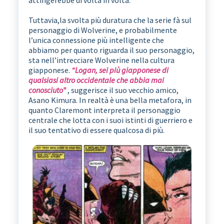
attingerebbe di volta in volta.
Tuttavia,la svolta più duratura che la serie fà sul
personaggio di Wolverine, e probabilmente
l’unica connessione più intelligente che
abbiamo per quanto riguarda il suo personaggio,
sta nell’intrecciare Wolverine nella cultura
giapponese.
“Logan, sei più giapponese di
qualsiasi altro occidentale che abbia mai
conosciuto”
, suggerisce il suo vecchio amico,
Asano Kimura. In realtà è una bella metafora, in
quanto Claremont interpreta il personaggio
centrale che lotta con i suoi istinti di guerriero e
il suo tentativo di essere qualcosa di più.