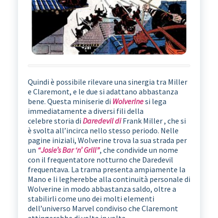
Quindi è possibile rilevare una sinergia tra Miller
e Claremont, e le due si adattano abbastanza
bene. Questa miniserie di
Wolverine
si lega
immediatamente a diversi fili della
celebre storia di
Daredevil di
Frank Miller , che si
è svolta all’incirca nello stesso periodo. Nelle
pagine iniziali, Wolverine trova la sua strada per
un
“Josie’s Bar ‘n’ Grill”
, che condivide un nome
con il frequentatore notturno che Daredevil
frequentava. La trama presenta ampiamente la
Mano e li legherebbe alla continuità personale di
Wolverine in modo abbastanza saldo, oltre a
stabilirli come uno dei molti elementi
dell’universo Marvel condiviso che Claremont