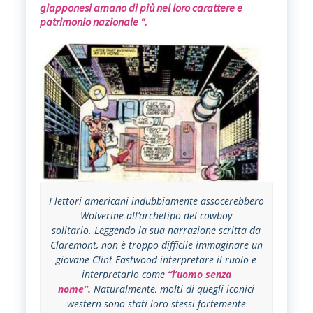
giapponesi amano di più nel loro carattere e
patrimonio nazionale “.
I lettori americani indubbiamente assocerebbero
Wolverine all’archetipo del cowboy
solitario. Leggendo la sua narrazione scritta da
Claremont, non è troppo difficile immaginare un
giovane Clint Eastwood interpretare il ruolo e
interpretarlo come
“l’uomo senza
nome”.
Naturalmente, molti di quegli iconici
western sono stati loro stessi fortemente