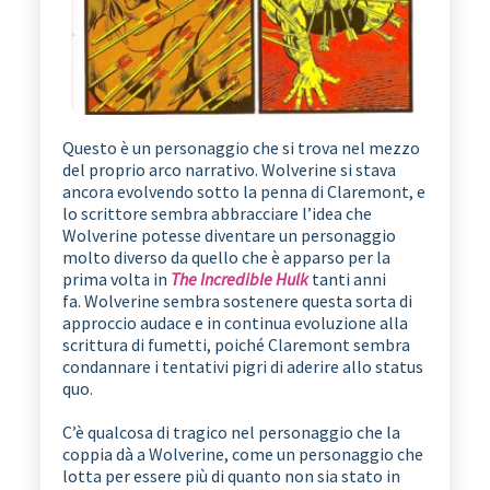
Questo è un personaggio che si trova nel mezzo
del proprio arco narrativo. Wolverine si stava
ancora evolvendo sotto la penna di Claremont, e
lo scrittore sembra abbracciare l’idea che
Wolverine potesse diventare un personaggio
molto diverso da quello che è apparso per la
prima volta in
The Incredible Hulk
tanti anni
fa. Wolverine sembra sostenere questa sorta di
approccio audace e in continua evoluzione alla
scrittura di fumetti, poiché Claremont sembra
condannare i tentativi pigri di aderire allo status
quo.
C’è qualcosa di tragico nel personaggio che la
coppia dà a Wolverine, come un personaggio che
lotta per essere più di quanto non sia stato in