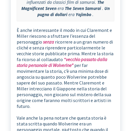
influenzati da classici film di samurai.
The
Magnificent Seven
era
The Seven Samurai
.
Un
pugno di dollari
era
Yojimbo
.
È anche interessante il modo in cui Claremont e
Miller riescono a sfruttare l’essenza del
personaggio
senza
ricorrere a un gran numero di
cliché e senza riprendere particolarmente le
vecchie storie pubblicate prima. Mentre la storia
fa ricorso al collaudato
“vecchio passato dalla
storia personale di Wolverine”
per far
movimentare la storia, c’è una minima dose di
angoscia su quanto poco Wolverine potrebbe
sapere del suo passato. Mentre Claremont e
Miller intrecciano il Giappone nella storia del
personaggio, non giocano sul mistero della sua
origine come faranno molti scrittori e artisti in
futuro.
Vale anche la pena notare che questa storia è
stata scritta quando Wolverine era un
personaggio mortale, piuttosto che quando il