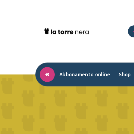
Vai
al
contenuto
Abbonamento online
Shop