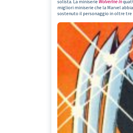
solista. La miniserie
Wolverine in
quatt
migliori miniserie che la Marvel abbi
sostenuto il personaggio in oltre tre 