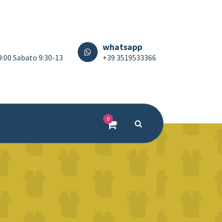
whatsapp
19:00 Sabato 9:30-13
+39 3519533366
0