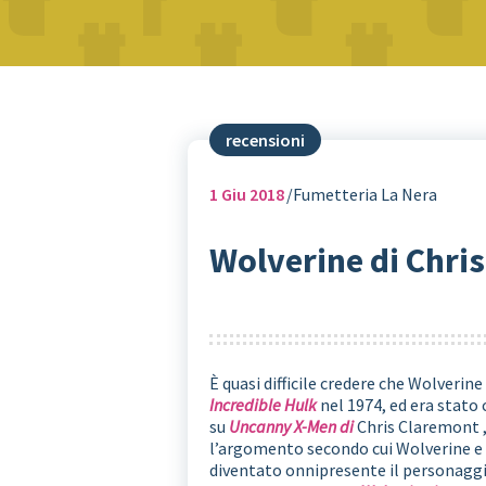
recensioni
1
Giu 2018
Fumetteria La Nera
Wolverine di Chris
È quasi difficile credere che Wolverin
Incredible Hulk
nel 1974, ed era stato
su
Uncanny X-Men di
Chris Claremont ,
l’argomento secondo cui Wolverine e S
diventato onnipresente il personaggi