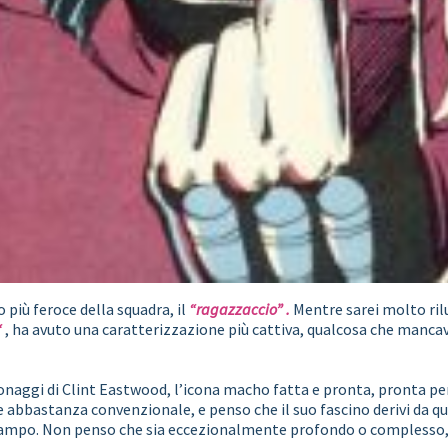
 più feroce della squadra, il
“ragazzaccio”
.
Mentre sarei molto rilu
“
, ha avuto una caratterizzazione più cattiva, qualcosa che mancav
onaggi di Clint Eastwood, l’icona macho fatta e pronta, pronta pe
re abbastanza convenzionale, e penso che il suo fascino derivi d
 stampo. Non penso che sia eccezionalmente profondo o complesso, 