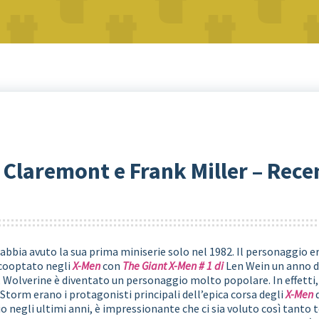
 Claremont e Frank Miller – Rec
e abbia avuto la sua prima miniserie solo nel 1982. Il personaggio 
 cooptato negli
X-Men
con
The Giant X-Men # 1 di
Len Wein un anno d
 Wolverine è diventato un personaggio molto popolare. In effetti,
torm erano i protagonisti principali dell’epica corsa degli
X-Men
o negli ultimi anni, è impressionante che ci sia voluto così tant