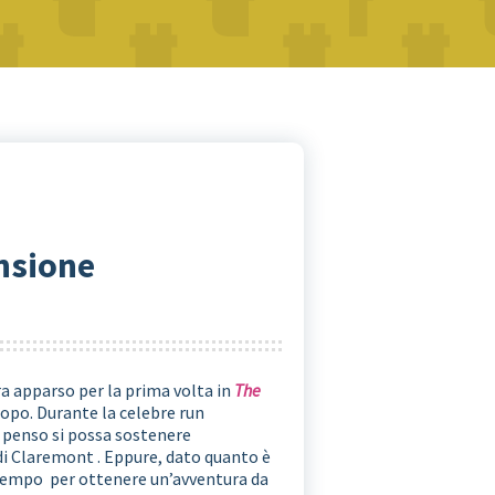
ensione
era apparso per la prima volta in
The
opo. Durante la celebre run
 penso si possa sostenere
di Claremont . Eppure, dato quanto è
o tempo per ottenere un’avventura da