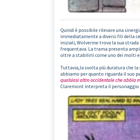
Quindi è possibile rilevare una sinerg
immediatamente a diversi fili della ce
iniziali, Wolverine trova la sua strada
frequentava. La trama presenta ampi
oltre a stabilirli come uno dei molti
Tuttavia,la svolta più duratura che l
abbiamo per quanto riguarda il suo p
qualsiasi altro occidentale che abbia 
Claremont interpreta il personaggio cen