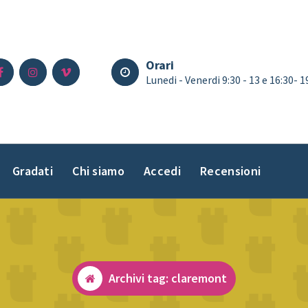
Orari
Lunedi - Venerdi 9:30 - 13 e 16:30- 
Gradati
Chi siamo
Accedi
Recensioni
Archivi tag: claremont