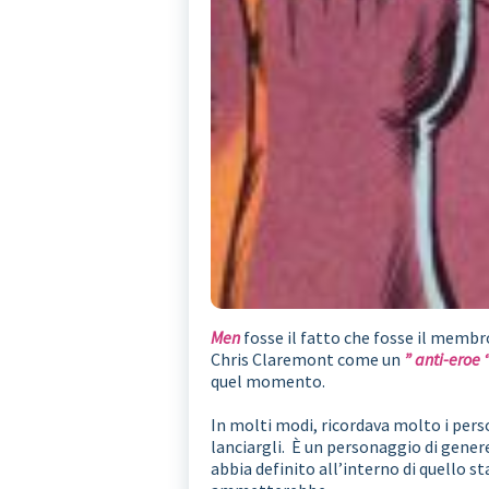
Men
fosse il fatto che fosse il membro
Chris Claremont come un
” anti-eroe 
quel momento.
In molti modi, ricordava molto i pers
lanciargli. È un personaggio di gene
abbia definito all’interno di quello