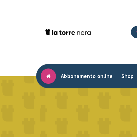
Vai
al
contenuto
Abbonamento online
Shop