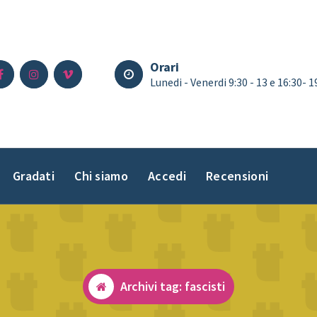
Orari
Lunedi - Venerdi 9:30 - 13 e 16:30- 
Gradati
Chi siamo
Accedi
Recensioni
Archivi tag: fascisti