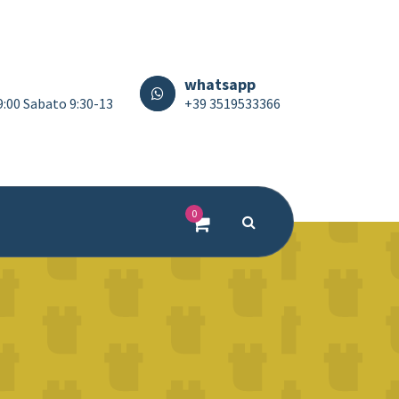
whatsapp
19:00 Sabato 9:30-13
+39 3519533366
0