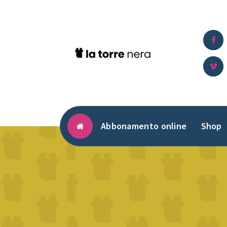
Vai
al
contenuto
Abbonamento online
Shop