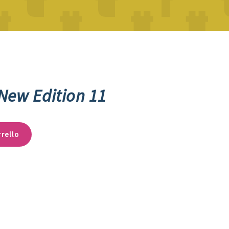
New Edition 11
rrello