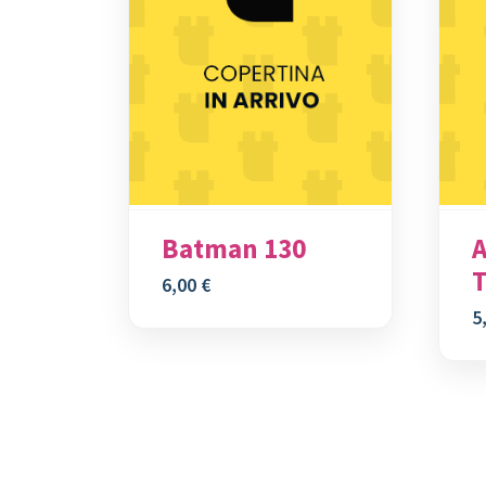
Batman 130
T
6,00
€
5