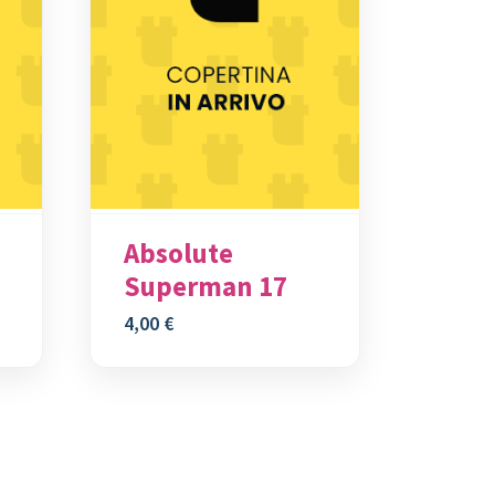
h
Absolute
Superman 17
4,00
€