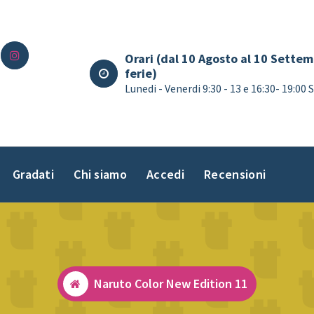
Orari (dal 10 Agosto al 10 Settem
ferie)
Lunedi - Venerdi 9:30 - 13 e 16:30- 19:00
Gradati
Chi siamo
Accedi
Recensioni
Naruto Color New Edition 11