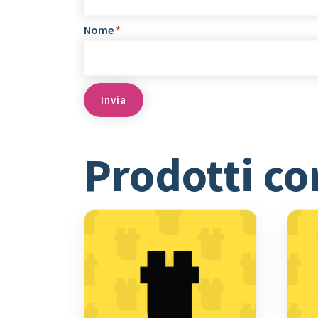
Nome
*
Prodotti co