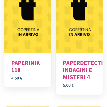
PAPERINIK
PAPERDETECTIV
118
INDAGINI E
MISTERI 4
4,50
€
5,00
€