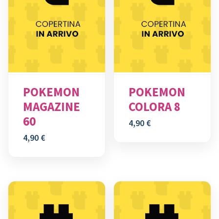
POKEMON
POKEMON
MAGAZINE
COLORA 8
60
4,90
€
4,90
€