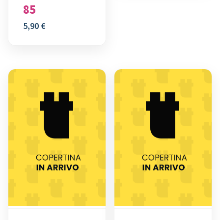
85
5,90
€