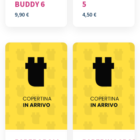
BUDDY 6
5
9,90
€
4,50
€