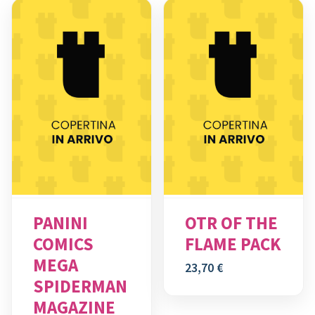
PANINI
OTR OF THE
COMICS
FLAME PACK
MEGA
23,70
€
SPIDERMAN
MAGAZINE