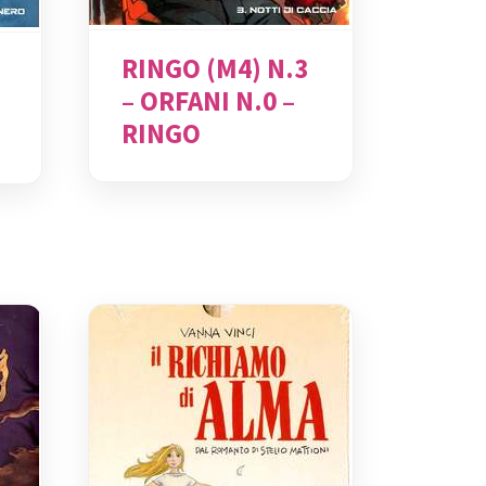
RINGO (M4) N.3
– ORFANI N.0 –
RINGO