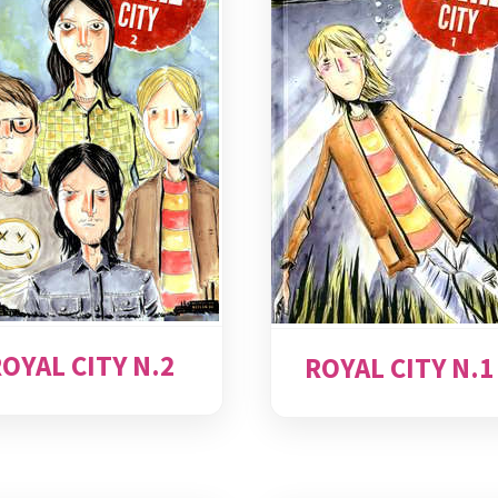
OYAL CITY N.2
ROYAL CITY N.1