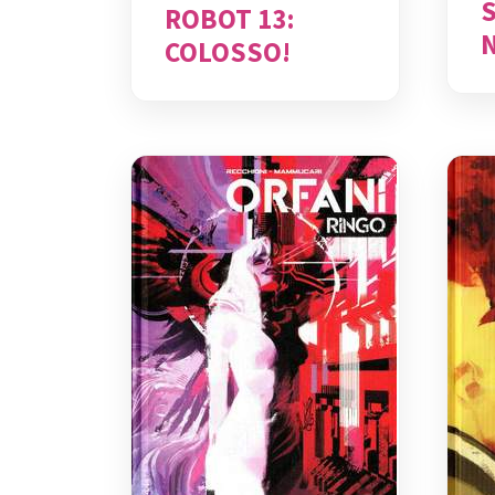
ROBOT 13:
COLOSSO!