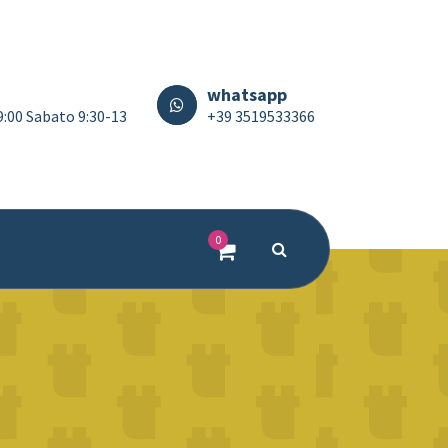
whatsapp
19:00 Sabato 9:30-13
+39 3519533366
0