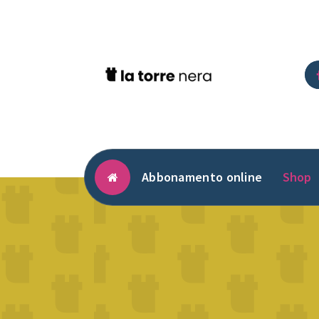
Vai
al
contenuto
Abbonamento online
Shop