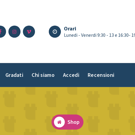
Orari
Lunedi - Venerdi 9:30 - 13 e 16:30- 
Gradati
Chi siamo
Accedi
Recensioni
Shop