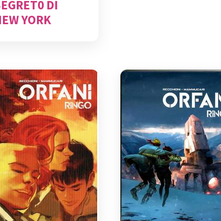
SEGRET0 DI
NEW YORK