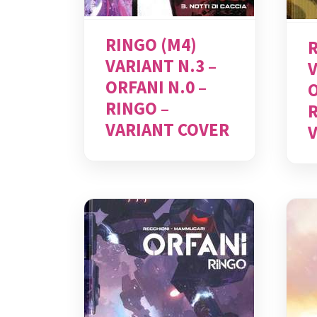
RINGO (M4)
VARIANT N.3 –
V
ORFANI N.0 –
O
RINGO –
VARIANT COVER