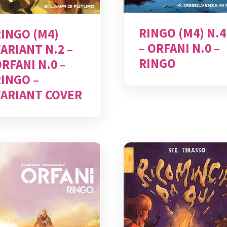
RINGO (M4) N.4
RINGO (M4)
– ORFANI N.0 –
ARIANT N.2 –
RINGO
RFANI N.0 –
RINGO –
VARIANT COVER