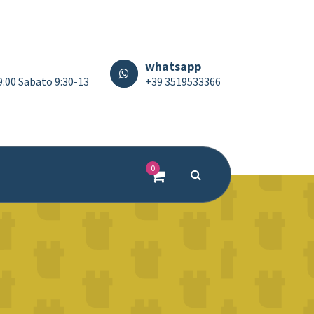
whatsapp
19:00 Sabato 9:30-13
+39 3519533366
0