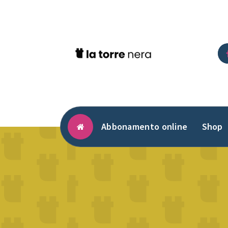
Vai
al
contenuto
Abbonamento online
Shop