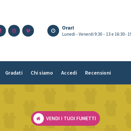
Orari
Lunedi - Venerdi 9:30 - 13 e 16:30- 
Gradati
Chi siamo
Accedi
Recensioni
VENDI I TUOI FUMETTI