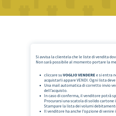
Si avvisa la clientela che le liste di vendit
Non sarà possibile al momento portare la merc
cliccare su
VOGLIO VENDERE
e si entra 
acquistarli appare VENDI. Ogni lista dev
Una mail automatica di corretto invio v
dell’acquisto.
In caso di conferma, il venditore potrà s
Procurarsi una scatola di solido cartone 
Stampare la lista dei volumi debitamente
Il venditore ha anche l’opzione di venire