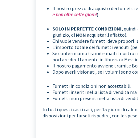
Il nostro prezzo di acquisto dei fumetti v
e non oltre sette giorni
).
SOLO IN PERFETTE CONDIZIONI
, quindi
giudizio, di
NON
acquistarli affatto).
Chi vuole vendere fumetti deve proporli
L’importo totale dei fumetti venduti (per
Se confermiamo tramite mail il nostro int
portare direttamente in libreria a Messina
Il nostro pagamento avviene tramite Bon
Dopo averli visionati, se i volumi sono
Fumetti in condizioni non accettabili.
Fumetti inseriti nella lista di vendita ma
Fumetti non presenti nella lista di vendit
In tutti questi casi i casi, per 15 giorni di ca
disposizioni per farseli rispedire, con le spes