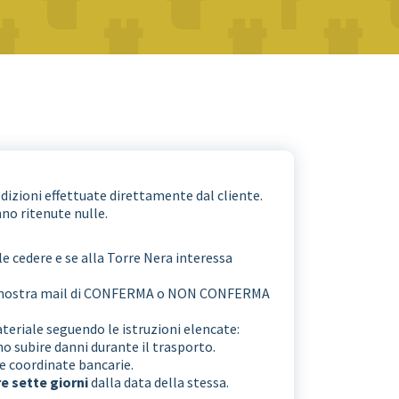
dizioni effettuate direttamente dal cliente.
no ritenute nulle.
e cedere e se alla Torre Nera interessa
alla nostra mail di CONFERMA o NON CONFERMA
ateriale seguendo le istruzioni elencate:
o subire danni durante il trasporto.
ie coordinate bancarie.
e sette giorni
dalla data della stessa.