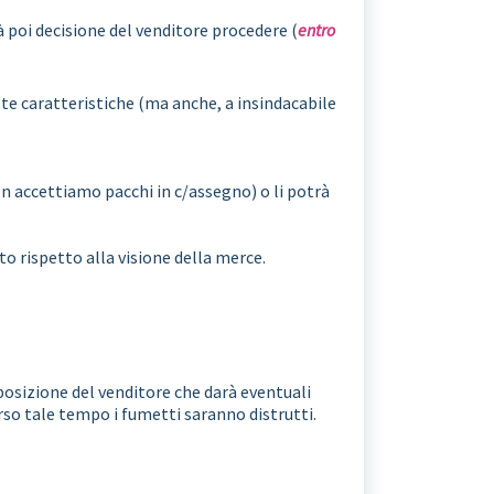
rà poi decisione del venditore procedere (
entro
te caratteristiche (ma anche, a insindacabile
on accettiamo pacchi in c/assegno) o li potrà
o rispetto alla visione della merce.
isposizione del venditore che darà eventuali
orso tale tempo i fumetti saranno distrutti.