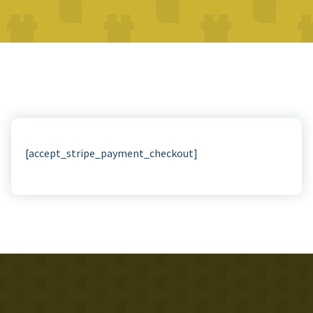
[accept_stripe_payment_checkout]