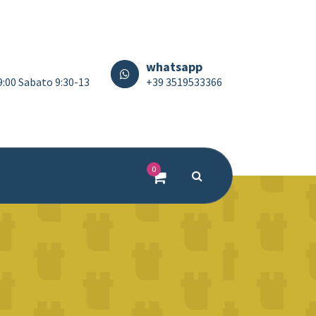
whatsapp
19:00 Sabato 9:30-13
+39 3519533366
0