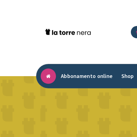
Vai
al
contenuto
Abbonamento online
Shop