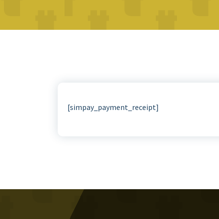
[simpay_payment_receipt]