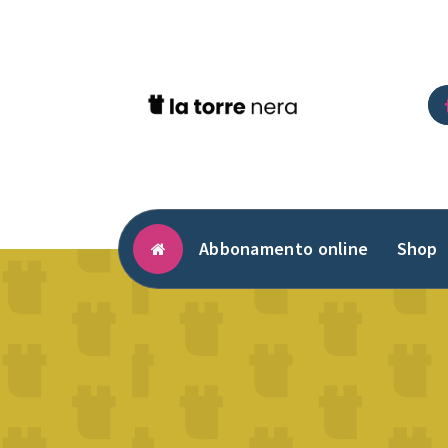
Vai
al
contenuto
Abbonamento online
Shop