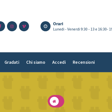
Orari
Lunedi - Venerdi 9:30 - 13 e 16:30- 
Gradati
Chi siamo
Accedi
Recensioni