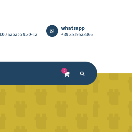
whatsapp
19:00 Sabato 9:30-13
+39 3519533366
0