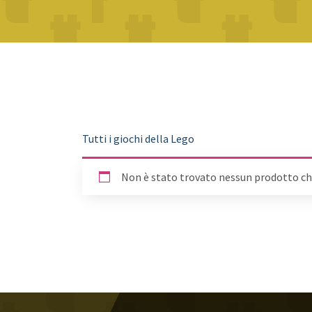
Tutti i giochi della Lego
Non è stato trovato nessun prodotto che